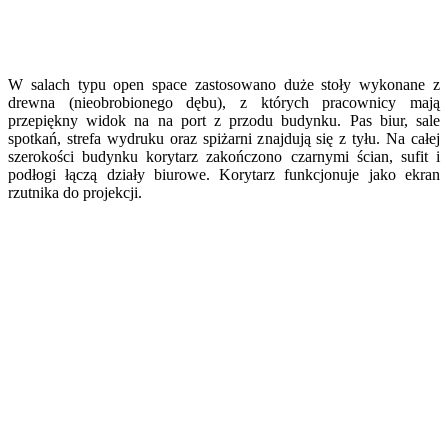
W salach typu open space zastosowano duże stoły wykonane z
drewna (nieobrobionego dębu), z których pracownicy mają
przepiękny widok na na port z przodu budynku. Pas biur, sale
spotkań, strefa wydruku oraz spiżarni znajdują się z tyłu. Na całej
szerokości budynku korytarz zakończono czarnymi ścian, sufit i
podłogi łączą działy biurowe. Korytarz funkcjonuje jako ekran
rzutnika do projekcji.