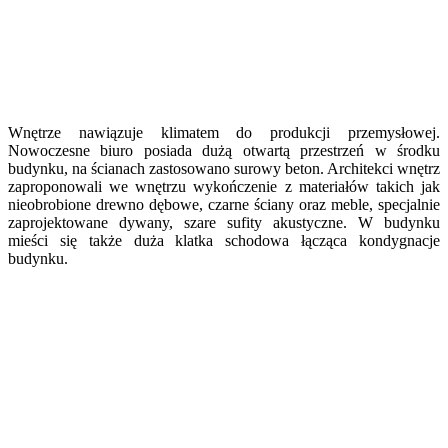
Wnętrze nawiązuje klimatem do produkcji przemysłowej.
Nowoczesne biuro posiada dużą otwartą przestrzeń w środku
budynku, na ścianach zastosowano surowy beton. Architekci wnętrz
zaproponowali we wnętrzu wykończenie z materiałów takich jak
nieobrobione drewno dębowe, czarne ściany oraz meble, specjalnie
zaprojektowane dywany, szare sufity akustyczne. W budynku
mieści się także duża klatka schodowa łącząca kondygnacje
budynku.