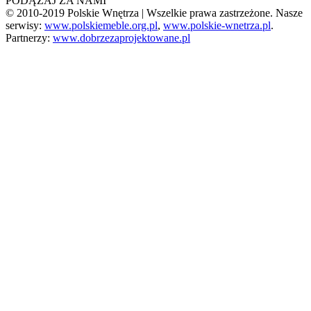
PODĄŻAJ ZA NAMI
© 2010-2019 Polskie Wnętrza | Wszelkie prawa zastrzeżone. Nasze
serwisy:
www.polskiemeble.org.pl
,
www.polskie-wnetrza.pl
.
Partnerzy:
www.dobrzezaprojektowane.pl