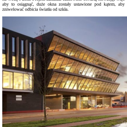
aby to osiągnąć, duże okna zostały ustawione pod kątem, aby
zniwelować odbicia światła od szkła.