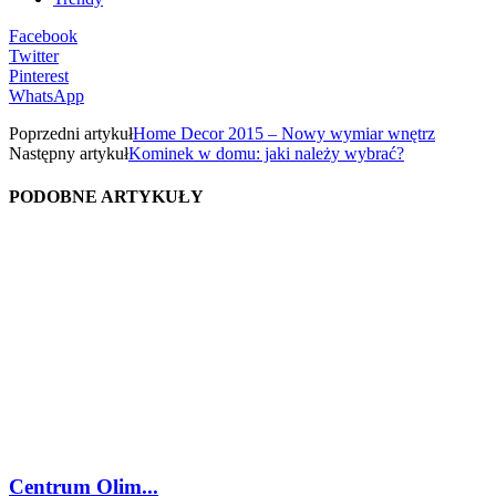
Facebook
Twitter
Pinterest
WhatsApp
Poprzedni artykuł
Home Decor 2015 – Nowy wymiar wnętrz
Następny artykuł
Kominek w domu: jaki należy wybrać?
PODOBNE ARTYKUŁY
Centrum Olim...