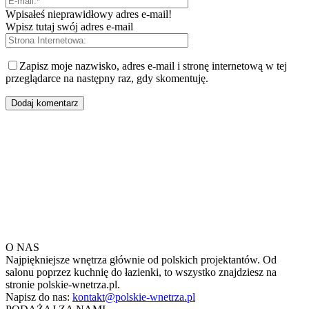
Wpisałeś nieprawidłowy adres e-mail!
Wpisz tutaj swój adres e-mail
Zapisz moje nazwisko, adres e-mail i stronę internetową w tej
przeglądarce na następny raz, gdy skomentuję.
O NAS
Najpiękniejsze wnętrza głównie od polskich projektantów. Od
salonu poprzez kuchnię do łazienki, to wszystko znajdziesz na
stronie polskie-wnetrza.pl.
Napisz do nas:
kontakt@polskie-wnetrza.pl