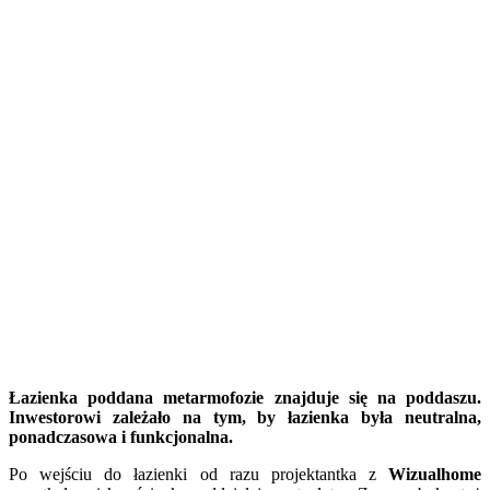
Łazienka poddana metarmofozie znajduje się na poddaszu.
Inwestorowi zależało na tym, by łazienka była neutralna,
ponadczasowa i funkcjonalna.
Po wejściu do łazienki od razu projektantka z
Wizualhome