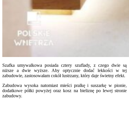
Szafka umywalkowa posiada cztery szuflady, z czego dwie są
niższe a dwie wyższe. Aby optycznie dodać lekkości w tej
zabudowie, zastosowałam cokół lustrzany, który daje świetny efekt.
Zabudowa wysoka natomiast mieści pralkę i suszarkę w pionie,
dodatkowe półki powyżej oraz kosz na bieliznę po lewej stronie
zabudowy.