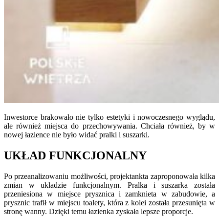
Inwestorce brakowało nie tylko estetyki i nowoczesnego wyglądu,
ale również miejsca do przechowywania. Chciała również, by w
nowej łazience nie było widać pralki i suszarki.
UKŁAD FUNKCJONALNY
Po przeanalizowaniu możliwości, projektankta zaproponowała kilka
zmian w układzie funkcjonalnym. Pralka i suszarka została
przeniesiona w miejsce prysznica i zamknieta w zabudowie, a
prysznic trafił w miejscu toalety, która z kolei została przesunięta w
stronę wanny. Dzięki temu łazienka zyskała lepsze proporcje.