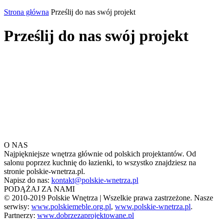
Strona główna
Prześlij do nas swój projekt
Prześlij do nas swój projekt
O NAS
Najpiękniejsze wnętrza głównie od polskich projektantów. Od
salonu poprzez kuchnię do łazienki, to wszystko znajdziesz na
stronie polskie-wnetrza.pl.
Napisz do nas:
kontakt@polskie-wnetrza.pl
PODĄŻAJ ZA NAMI
© 2010-2019 Polskie Wnętrza | Wszelkie prawa zastrzeżone. Nasze
serwisy:
www.polskiemeble.org.pl
,
www.polskie-wnetrza.pl
.
Partnerzy:
www.dobrzezaprojektowane.pl