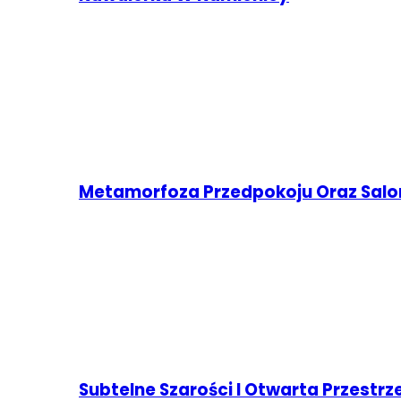
Metamorfoza Przedpokoju Oraz Sal
Subtelne Szarości I Otwarta Przestr