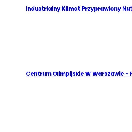
Industrialny Klimat Przyprawiony Nu
Centrum Olimpijskie W Warszawie – P