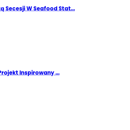
tą Secesji W Seafood Stat…
rojekt Inspirowany …