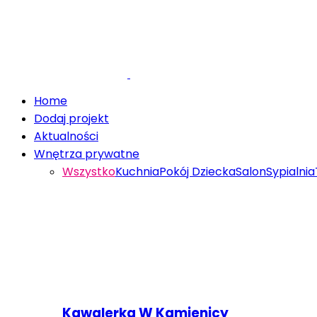
Home
Dodaj projekt
Aktualności
Wnętrza prywatne
Wszystko
Kuchnia
Pokój Dziecka
Salon
Sypialnia
Kawalerka W Kamienicy