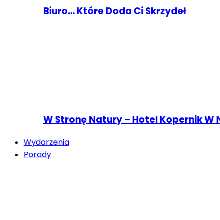
Biuro… Które Doda Ci Skrzydeł
W Stronę Natury – Hotel Kopernik W 
Wydarzenia
Porady