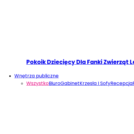
Pokoik Dziecięcy Dla Fanki Zwierząt 
Wnętrza publiczne
Wszystko
Biuro
Gabinet
Krzesła I Sofy
Recepcja