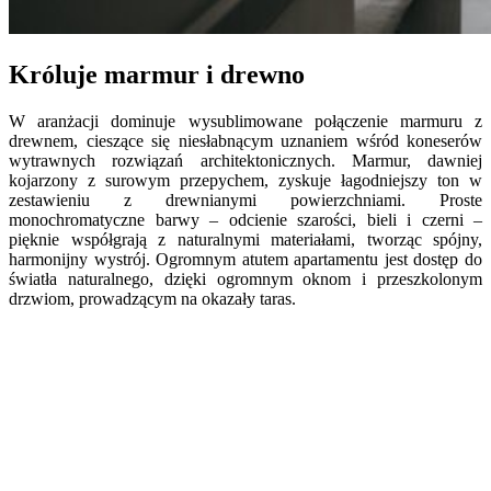
Króluje marmur i drewno
W aranżacji dominuje wysublimowane połączenie marmuru z
drewnem, cieszące się niesłabnącym uznaniem wśród koneserów
wytrawnych rozwiązań architektonicznych. Marmur, dawniej
kojarzony z surowym przepychem, zyskuje łagodniejszy ton w
zestawieniu z drewnianymi powierzchniami. Proste
monochromatyczne barwy – odcienie szarości, bieli i czerni –
pięknie współgrają z naturalnymi materiałami, tworząc spójny,
harmonijny wystrój. Ogromnym atutem apartamentu jest dostęp do
światła naturalnego, dzięki ogromnym oknom i przeszkolonym
drzwiom, prowadzącym na okazały taras.