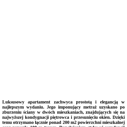
Luksusowy apartament zachwyca prostotą i elegancją w
najlepszym wydaniu. Jego imponujący metraż uzyskano po
zburzeniu ściany w dwóch mieszkaniach, znajdujących się na
najwyższej kondygnacji piętrowca i przesunięciu okien. Dzięki
temu otrzymano łącznie ponad 200 m2 powierzchni mieszkalnej