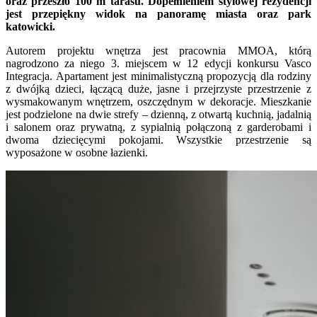
oraz przeszło 100 m tarasu. Dopełnieniem stylowej rezydencji
jest przepiękny widok na panoramę miasta oraz park
katowicki.
Autorem projektu wnętrza jest pracownia MMOA, którą
nagrodzono za niego 3. miejscem w 12 edycji konkursu Vasco
Integracja. Apartament jest minimalistyczną propozycją dla rodziny
z dwójką dzieci, łączącą duże, jasne i przejrzyste przestrzenie z
wysmakowanym wnętrzem, oszczędnym w dekoracje. Mieszkanie
jest podzielone na dwie strefy – dzienną, z otwartą kuchnią, jadalnią
i salonem oraz prywatną, z sypialnią połączoną z garderobami i
dwoma dziecięcymi pokojami. Wszystkie przestrzenie są
wyposażone w osobne łazienki.