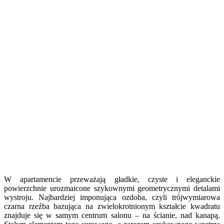
W apartamencie przeważają gładkie, czyste i eleganckie
powierzchnie urozmaicone szykownymi geometrycznymi detalami
wystroju. Najbardziej imponująca ozdoba, czyli trójwymiarowa
czarna rzeźba bazująca na zwielokrotnionym kształcie kwadratu
znajduje się w samym centrum salonu – na ścianie, nad kanapą.