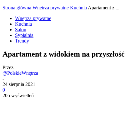
Strona główna
Wnętrza prywatne
Kuchnia
Apartament z ...
Wnętrza prywatne
Kuchnia
Salon
Sypialnia
Trendy
Apartament z widokiem na przyszłość
Przez
@PolskieWnętrza
-
24 sierpnia 2021
0
205 wyświetleń