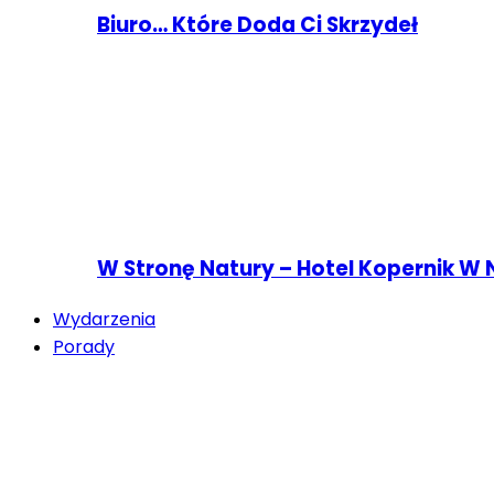
Biuro… Które Doda Ci Skrzydeł
W Stronę Natury – Hotel Kopernik W 
Wydarzenia
Porady