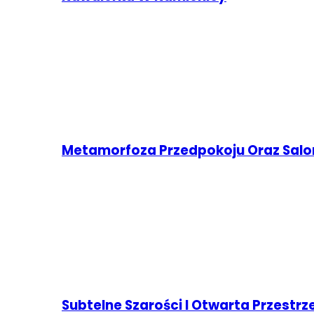
Metamorfoza Przedpokoju Oraz Sal
Subtelne Szarości I Otwarta Przestr