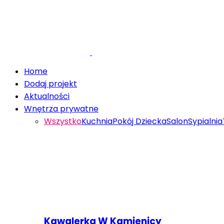
Home
Dodaj projekt
Aktualności
Wnętrza prywatne
Wszystko
Kuchnia
Pokój Dziecka
Salon
Sypialnia
Kawalerka W Kamienicy