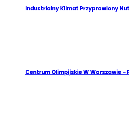
Industrialny Klimat Przyprawiony Nu
Centrum Olimpijskie W Warszawie – P