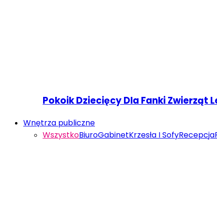
Pokoik Dziecięcy Dla Fanki Zwierząt 
Wnętrza publiczne
Wszystko
Biuro
Gabinet
Krzesła I Sofy
Recepcja