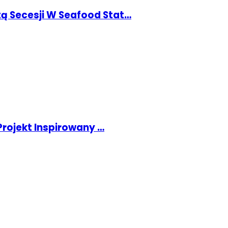
tą Secesji W Seafood Stat…
rojekt Inspirowany …